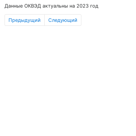
Данные ОКВЭД актуальны на 2023 год
Предыдущий
Следующий