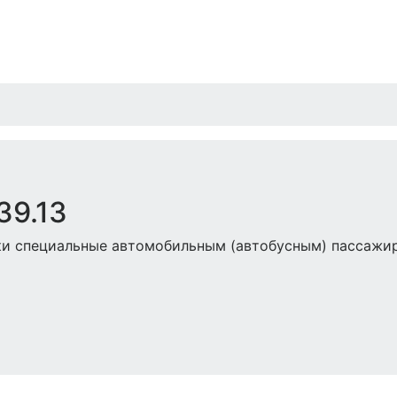
39.13
ки специальные автомобильным (автобусным) пассажи