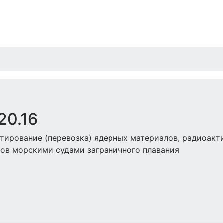
20.16
тирование (перевозка) ядерных материалов, радиоакт
дов морскими судами заграничного плавания