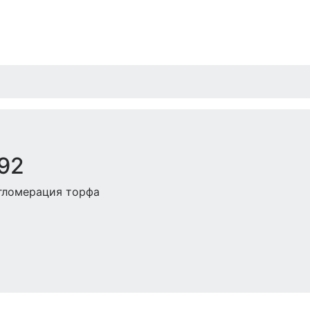
92
гломерация торфа